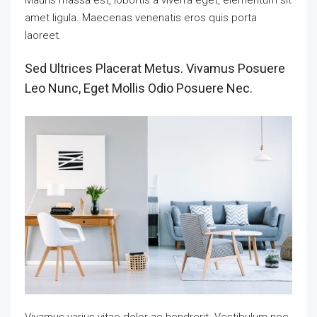
amet ligula. Maecenas venenatis eros quis porta
laoreet.
Sed Ultrices Placerat Metus. Vivamus Posuere
Leo Nunc, Eget Mollis Odio Posuere Nec.
Vivamus varius vitae dolor ac hendrerit. Vestibulum nec