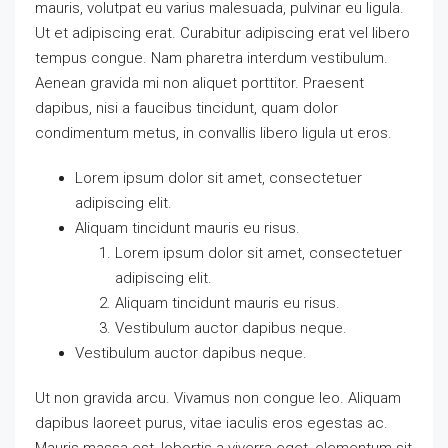
mauris, volutpat eu varius malesuada, pulvinar eu ligula.
Ut et adipiscing erat. Curabitur adipiscing erat vel libero
tempus congue. Nam pharetra interdum vestibulum.
Aenean gravida mi non aliquet porttitor. Praesent
dapibus, nisi a faucibus tincidunt, quam dolor
condimentum metus, in convallis libero ligula ut eros.
Lorem ipsum dolor sit amet, consectetuer
adipiscing elit.
Aliquam tincidunt mauris eu risus.
Lorem ipsum dolor sit amet, consectetuer
adipiscing elit.
Aliquam tincidunt mauris eu risus.
Vestibulum auctor dapibus neque.
Vestibulum auctor dapibus neque.
Ut non gravida arcu. Vivamus non congue leo. Aliquam
dapibus laoreet purus, vitae iaculis eros egestas ac.
Mauris massa est, lobortis a viverra eget, elementum sit