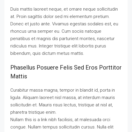
Duis mattis laoreet neque, et ornare neque sollicitudin
at. Proin sagittis dolor sed mi elementum pretium.
Donec et justo ante. Vivamus egestas sodales est, eu
rhoncus urna semper eu. Cum sociis natoque
penatibus et magnis dis parturient montes, nascetur
ridiculus mus. Integer tristique elit lobortis purus
bibendum, quis dictum metus mattis.
Phasellus Posuere Felis Sed Eros Porttitor
Mattis
Curabitur massa magna, tempor in blandit id, porta in
ligula. Aliquam laoreet nisl massa, at interdum mauris
sollicitudin et. Mauris risus lectus, tristique at nisl at,
pharetra tristique enim.
Nullam this is a link nibh facilisis, at malesuada orci
congue. Nullam tempus sollicitudin cursus. Nulla elit