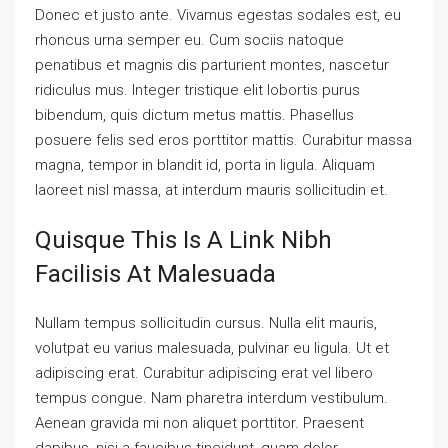
Donec et justo ante. Vivamus egestas sodales est, eu
rhoncus urna semper eu. Cum sociis natoque
penatibus et magnis dis parturient montes, nascetur
ridiculus mus. Integer tristique elit lobortis purus
bibendum, quis dictum metus mattis. Phasellus
posuere felis sed eros porttitor mattis. Curabitur massa
magna, tempor in blandit id, porta in ligula. Aliquam
laoreet nisl massa, at interdum mauris sollicitudin et.
Quisque This Is A Link Nibh
Facilisis At Malesuada
Nullam tempus sollicitudin cursus. Nulla elit mauris,
volutpat eu varius malesuada, pulvinar eu ligula. Ut et
adipiscing erat. Curabitur adipiscing erat vel libero
tempus congue. Nam pharetra interdum vestibulum.
Aenean gravida mi non aliquet porttitor. Praesent
dapibus, nisi a faucibus tincidunt, quam dolor