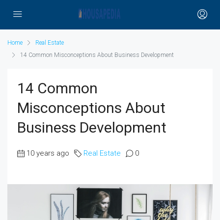
Home
Real Estate
14 Common Misconceptions About Business Development
14 Common
Misconceptions About
Business Development
10 years ago
Real Estate
0