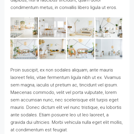
condimentum metus, in convallis libero ligula ut eros.
Proin suscipit, ex non sodales aliquam, ante mauris
laoreet felis, vitae fermentum ligula nibh ut ex. Vivamus
sem magna, iaculis ut pretium ac, tincidunt vel ipsum.
Maecenas commodo, velit vel porta vulputate, lorem
sem accumsan nunc, nec scelerisque elit turpis eget
mauris. Donec dictum elit vel nunc tristique, eu lobortis
ante sodales. Etiam posuere leo ut leo laoreet, a
gravida dui ultricies. Morbi vehicula nulla eget elit mollis,
at condimentum est feugiat.