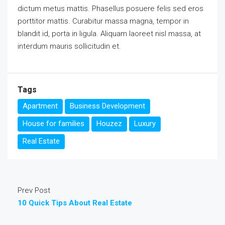
dictum metus mattis. Phasellus posuere felis sed eros
porttitor mattis. Curabitur massa magna, tempor in
blandit id, porta in ligula. Aliquam laoreet nisl massa, at
interdum mauris sollicitudin et.
Tags
Apartment
Business Development
House for families
Houzez
Luxury
Real Estate
Prev Post
10 Quick Tips About Real Estate