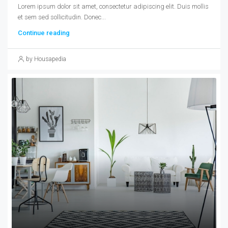
Lorem ipsum dolor sit amet, consectetur adipiscing elit. Duis mollis
et sem sed sollicitudin. Donec...
Continue reading
by Housapedia