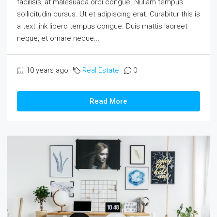
facilisis, at malesuada orci congue. Nullam tempus
sollicitudin cursus. Ut et adipiscing erat. Curabitur this is
a text link libero tempus congue. Duis mattis laoreet
neque, et ornare neque...
10 years ago
Real Estate
0
Read More