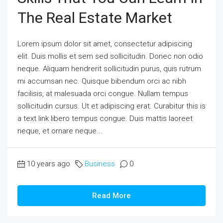
The Real Estate Market
Lorem ipsum dolor sit amet, consectetur adipiscing
elit. Duis mollis et sem sed sollicitudin. Donec non odio
neque. Aliquam hendrerit sollicitudin purus, quis rutrum
mi accumsan nec. Quisque bibendum orci ac nibh
facilisis, at malesuada orci congue. Nullam tempus
sollicitudin cursus. Ut et adipiscing erat. Curabitur this is
a text link libero tempus congue. Duis mattis laoreet
neque, et ornare neque...
10 years ago
Business
0
Read More