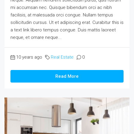
neque. Aliquam hendrerit sollicitudin purus, quis rutrum
mi accumsan nec. Quisque bibendum orci ac nibh
facilisis, at malesuada orci congue. Nullam tempus
sollicitudin cursus. Ut et adipiscing erat. Curabitur this is
a text link libero tempus congue. Duis mattis laoreet
neque, et ornare neque...
10 years ago
Real Estate
0
Read More