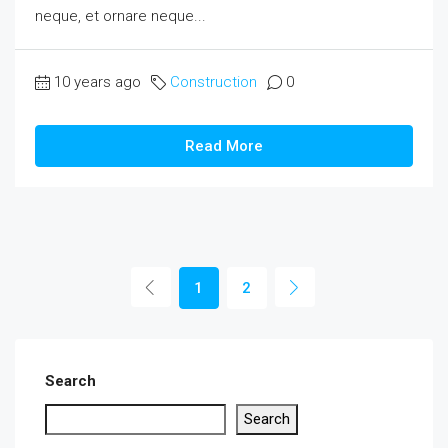
neque, et ornare neque...
10 years ago
Construction
0
Read More
1
2
Search
Search