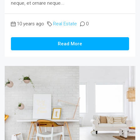
neque, et ornare neque...
10 years ago
Real Estate
0
Read More