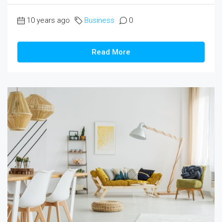
10 years ago
Business
0
Read More