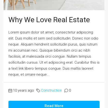
Why We Love Real Estate
Lorem ipsum dolor sit amet, consectetur adipiscing
elit. Duis mollis et sem sed sollicitudin. Donec non odio
neque. Aliquam hendrerit sollicitudin purus, quis rutrum
mi accumsan nec. Quisque bibendum orci ac nibh
facilisis, at malesuada orci congue. Nullam tempus
sollicitudin cursus. Ut et adipiscing erat. Curabitur this is
a text link libero tempus congue. Duis mattis laoreet
neque, et ornare neque...
10 years ago
Construction
0
Read More