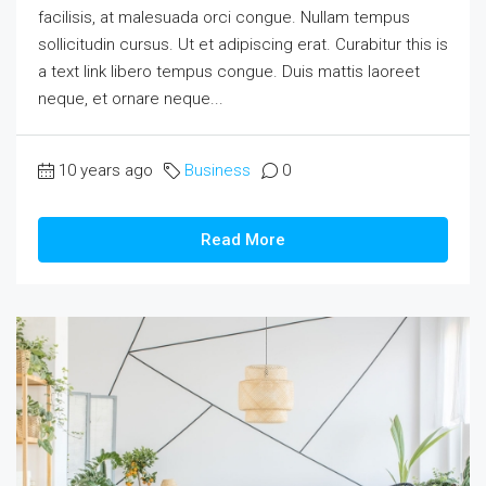
facilisis, at malesuada orci congue. Nullam tempus
sollicitudin cursus. Ut et adipiscing erat. Curabitur this is
a text link libero tempus congue. Duis mattis laoreet
neque, et ornare neque...
10 years ago
Business
0
Read More