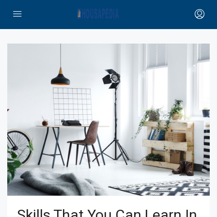
Skills That You Can Learn In