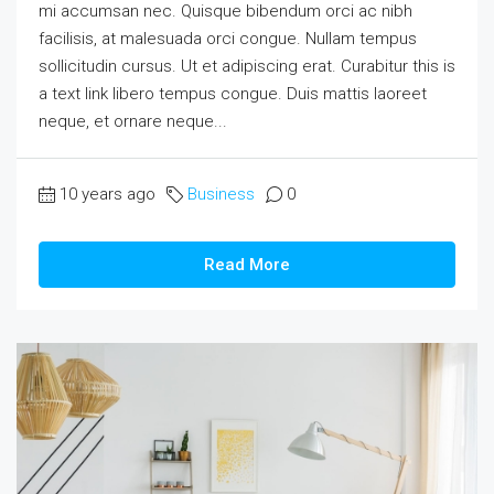
mi accumsan nec. Quisque bibendum orci ac nibh
facilisis, at malesuada orci congue. Nullam tempus
sollicitudin cursus. Ut et adipiscing erat. Curabitur this is
a text link libero tempus congue. Duis mattis laoreet
neque, et ornare neque...
10 years ago
Business
0
Read More