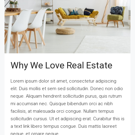
Why We Love Real Estate
Lorem ipsum dolor sit amet, consectetur adipiscing
elit. Duis mollis et sem sed sollicitudin. Donec non odio
neque. Aliquam hendrerit sollicitudin purus, quis rutrum
mi accumsan nec. Quisque bibendum orci ac nibh
facilisis, at malesuada orci congue. Nullam tempus
sollicitudin cursus. Ut et adipiscing erat. Curabitur this is
a text link libero tempus congue. Duis mattis laoreet
neque, et ornare neque...