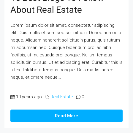
About Real Estate
Lorem ipsum dolor sit amet, consectetur adipiscing
elit. Duis mollis et sem sed sollicitudin. Donec non odio
neque. Aliquam hendrerit sollicitudin purus, quis rutrum
mi accumsan nec. Quisque bibendum orci ac nibh
facilisis, at malesuada orci congue. Nullam tempus
sollicitudin cursus. Ut et adipiscing erat. Curabitur this is
a text link libero tempus congue. Duis mattis laoreet
neque, et ornare neque...
10 years ago
Real Estate
0
Read More