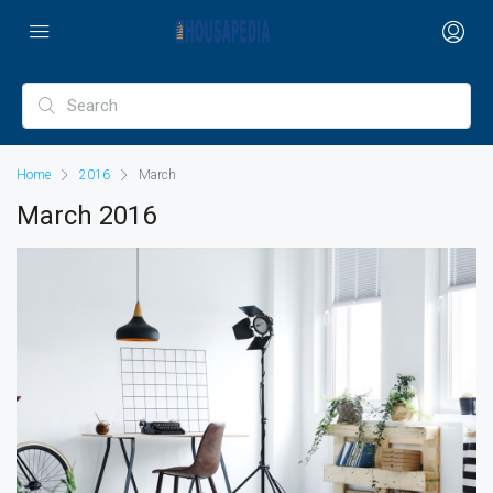
Home
2016
March
March 2016