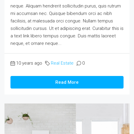
neque. Aliquam hendrerit sollicitudin purus, quis rutrum
mi accumsan nec. Quisque bibendum orci ac nibh
facilisis, at malesuada orci congue. Nullam tempus
sollicitudin cursus. Ut et adipiscing erat. Curabitur this is
a text link libero tempus congue. Duis mattis laoreet
neque, et ornare neque...
10 years ago
Real Estate
0
Read More