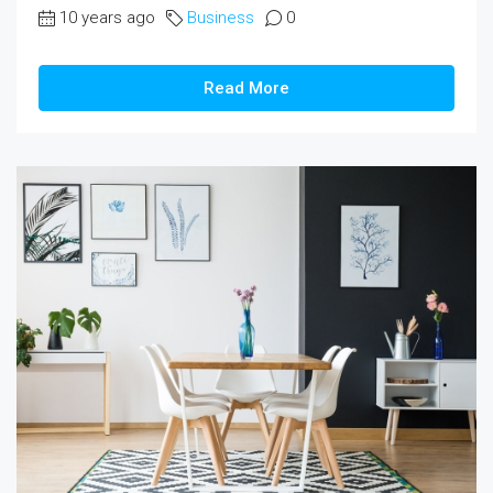
10 years ago
Business
0
Read More