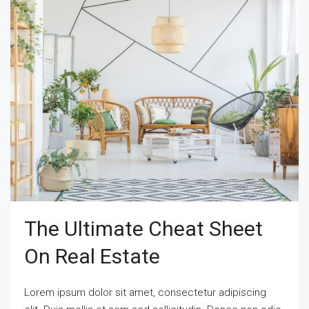
The Ultimate Cheat Sheet
On Real Estate
Lorem ipsum dolor sit amet, consectetur adipiscing