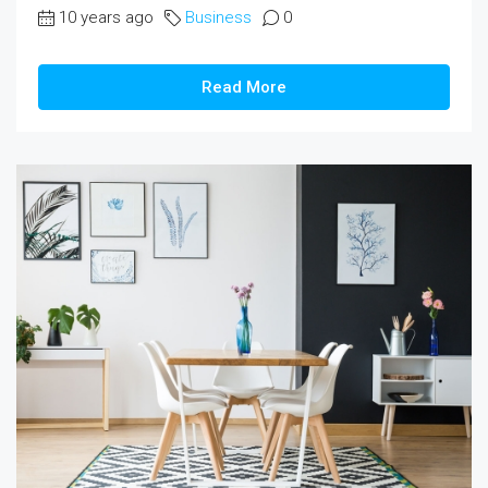
10 years ago
Business
0
Read More