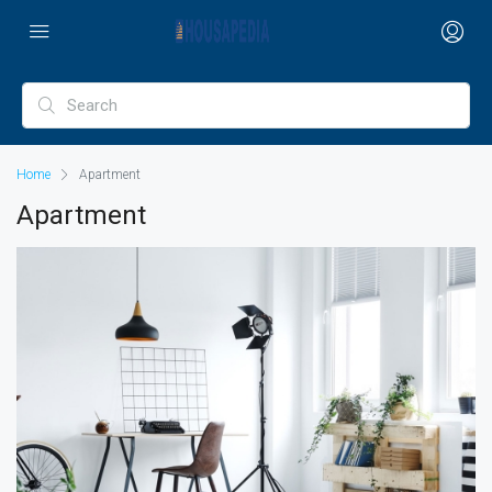
Home
Apartment
Apartment