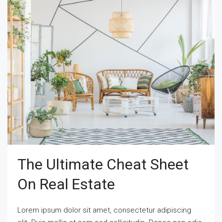
The Ultimate Cheat Sheet
On Real Estate
Lorem ipsum dolor sit amet, consectetur adipiscing