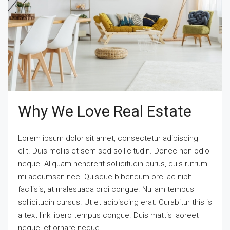
Why We Love Real Estate
Lorem ipsum dolor sit amet, consectetur adipiscing
elit. Duis mollis et sem sed sollicitudin. Donec non odio
neque. Aliquam hendrerit sollicitudin purus, quis rutrum
mi accumsan nec. Quisque bibendum orci ac nibh
facilisis, at malesuada orci congue. Nullam tempus
sollicitudin cursus. Ut et adipiscing erat. Curabitur this is
a text link libero tempus congue. Duis mattis laoreet
neque, et ornare neque...