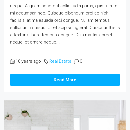
neque. Aliquam hendrerit sollicitudin purus, quis rutrum
mi accumsan nec. Quisque bibendum orci ac nibh
facilisis, at malesuada orci congue. Nullam tempus
sollicitudin cursus. Ut et adipiscing erat. Curabitur this is
a text link libero tempus congue. Duis mattis laoreet
neque, et ornare neque...
10 years ago
Real Estate
0
Read More