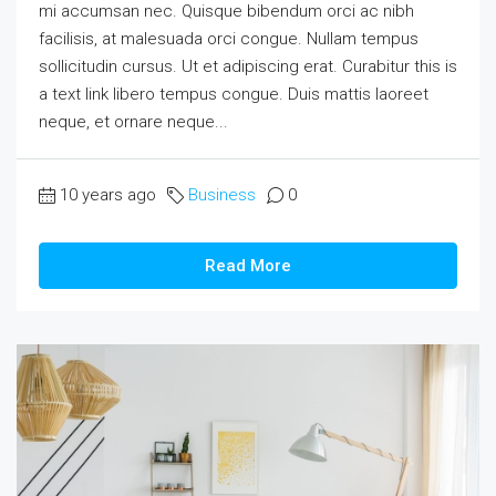
mi accumsan nec. Quisque bibendum orci ac nibh
facilisis, at malesuada orci congue. Nullam tempus
sollicitudin cursus. Ut et adipiscing erat. Curabitur this is
a text link libero tempus congue. Duis mattis laoreet
neque, et ornare neque...
10 years ago
Business
0
Read More