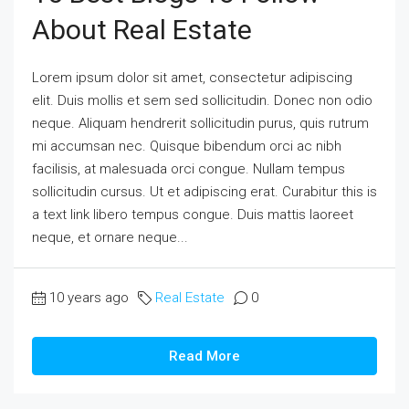
About Real Estate
Lorem ipsum dolor sit amet, consectetur adipiscing
elit. Duis mollis et sem sed sollicitudin. Donec non odio
neque. Aliquam hendrerit sollicitudin purus, quis rutrum
mi accumsan nec. Quisque bibendum orci ac nibh
facilisis, at malesuada orci congue. Nullam tempus
sollicitudin cursus. Ut et adipiscing erat. Curabitur this is
a text link libero tempus congue. Duis mattis laoreet
neque, et ornare neque...
10 years ago
Real Estate
0
Read More