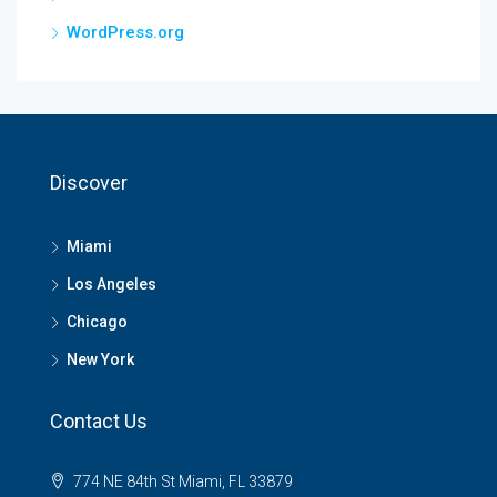
WordPress.org
Discover
Miami
Los Angeles
Chicago
New York
Contact Us
774 NE 84th St Miami, FL 33879