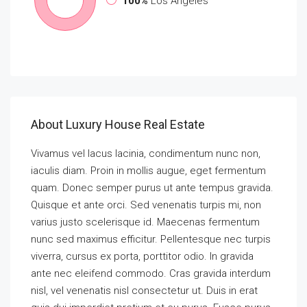
100%
Los Angeles
About Luxury House Real Estate
Vivamus vel lacus lacinia, condimentum nunc non,
iaculis diam. Proin in mollis augue, eget fermentum
quam. Donec semper purus ut ante tempus gravida.
Quisque et ante orci. Sed venenatis turpis mi, non
varius justo scelerisque id. Maecenas fermentum
nunc sed maximus efficitur. Pellentesque nec turpis
viverra, cursus ex porta, porttitor odio. In gravida
ante nec eleifend commodo. Cras gravida interdum
nisl, vel venenatis nisl consectetur ut. Duis in erat