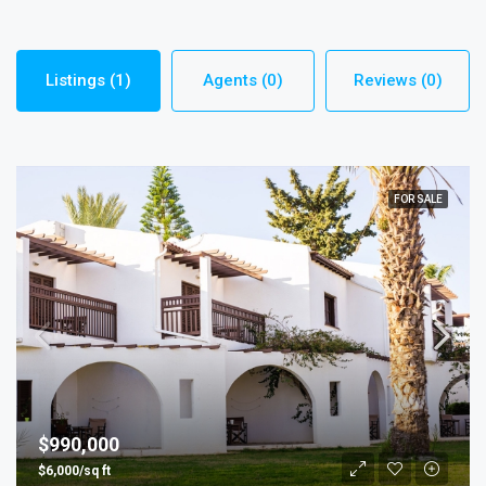
Listings (1)
Agents (0)
Reviews (0)
FOR SALE
$990,000
$6,000/sq ft