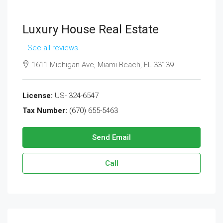
Luxury House Real Estate
See all reviews
1611 Michigan Ave, Miami Beach, FL 33139
License:
US- 324-6547
Tax Number:
(670) 655-5463
Send Email
Call