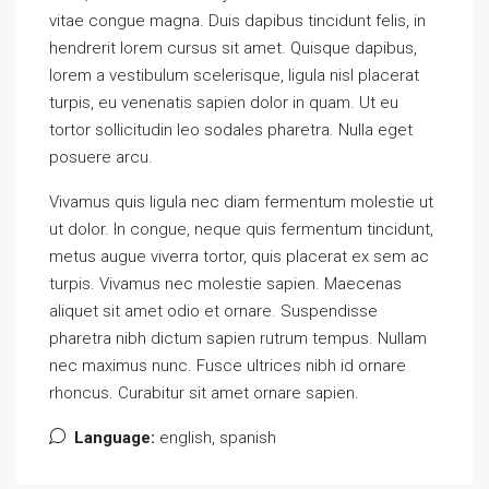
vitae congue magna. Duis dapibus tincidunt felis, in
hendrerit lorem cursus sit amet. Quisque dapibus,
lorem a vestibulum scelerisque, ligula nisl placerat
turpis, eu venenatis sapien dolor in quam. Ut eu
tortor sollicitudin leo sodales pharetra. Nulla eget
posuere arcu.
Vivamus quis ligula nec diam fermentum molestie ut
ut dolor. In congue, neque quis fermentum tincidunt,
metus augue viverra tortor, quis placerat ex sem ac
turpis. Vivamus nec molestie sapien. Maecenas
aliquet sit amet odio et ornare. Suspendisse
pharetra nibh dictum sapien rutrum tempus. Nullam
nec maximus nunc. Fusce ultrices nibh id ornare
rhoncus. Curabitur sit amet ornare sapien.
Language:
english, spanish