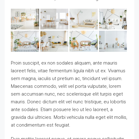
Proin suscipit, ex non sodales aliquam, ante mauris
laoreet felis, vitae fermentum ligula nibh ut ex. Vivamus
sem magna, iaculis ut pretium ac, tincidunt vel ipsum.
Maecenas commodo, velit vel porta vulputate, lorem
sem accumsan nunc, nec scelerisque elit turpis eget
mauris. Donec dictum elit vel nunc tristique, eu lobortis
ante sodales. Etiam posuere leo ut leo laoreet, a
gravida dui ultricies. Morbi vehicula nulla eget elit mollis,
at condimentum est feugiat.