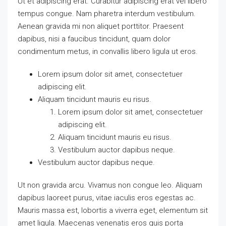
Ut et adipiscing erat. Curabitur adipiscing erat vel libero
tempus congue. Nam pharetra interdum vestibulum.
Aenean gravida mi non aliquet porttitor. Praesent
dapibus, nisi a faucibus tincidunt, quam dolor
condimentum metus, in convallis libero ligula ut eros.
Lorem ipsum dolor sit amet, consectetuer
adipiscing elit.
Aliquam tincidunt mauris eu risus.
Lorem ipsum dolor sit amet, consectetuer
adipiscing elit.
Aliquam tincidunt mauris eu risus.
Vestibulum auctor dapibus neque.
Vestibulum auctor dapibus neque.
Ut non gravida arcu. Vivamus non congue leo. Aliquam
dapibus laoreet purus, vitae iaculis eros egestas ac.
Mauris massa est, lobortis a viverra eget, elementum sit
amet ligula. Maecenas venenatis eros quis porta