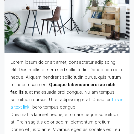
Lorem ipsum dolor sit amet, consectetur adipiscing
elit. Duis mollis et sem sed sollicitudin. Donec non odio
neque. Aliquam hendrerit sollicitudin purus, quis rutrum
mi accumsan nec.
Quisque bibendum orci ac nibh
facilisis
, at malesuada orci congue. Nullam tempus
sollicitudin cursus. Ut et adipiscing erat. Curabitur
this is
a text link
libero tempus congue.
Duis mattis laoreet neque, et ornare neque sollicitudin
at. Proin sagittis dolor sed mi elementum pretium.
Donec et justo ante. Vivamus egestas sodales est, eu