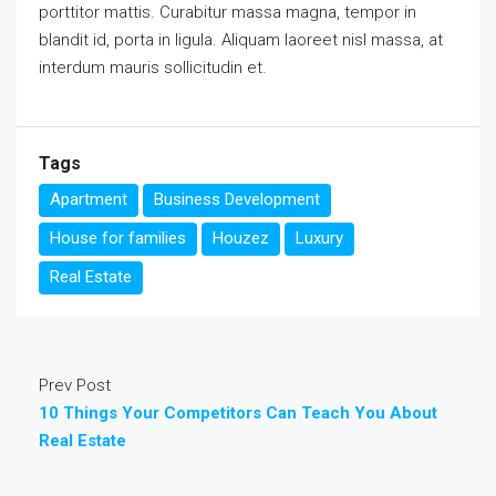
porttitor mattis. Curabitur massa magna, tempor in
blandit id, porta in ligula. Aliquam laoreet nisl massa, at
interdum mauris sollicitudin et.
Tags
Apartment
Business Development
House for families
Houzez
Luxury
Real Estate
Prev Post
10 Things Your Competitors Can Teach You About
Real Estate