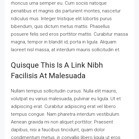
rhoncus urna semper eu. Cum sociis natoque
penatibus et magnis dis parturient montes, nascetur
ridiculus mus. Integer tristique elit lobortis purus
bibendum, quis dictum metus mattis. Phasellus
posuere felis sed eros porttitor mattis. Curabitur massa
magna, tempor in blandit id, porta in ligula. Aliquam
laoreet nisl massa, at interdum mauris sollicitudin et.
Quisque This Is A Link Nibh
Facilisis At Malesuada
Nullam tempus sollicitudin cursus. Nulla elit mauris,
volutpat eu varius malesuada, pulvinar eu ligula. Ut et
adipiscing erat. Curabitur adipiscing erat vel libero
tempus congue. Nam pharetra interdum vestibulum.
Aenean gravida mi non aliquet porttitor. Praesent
dapibus, nisi a faucibus tincidunt, quam dolor
condimentum metus, in convallis libero ligula ut eros.