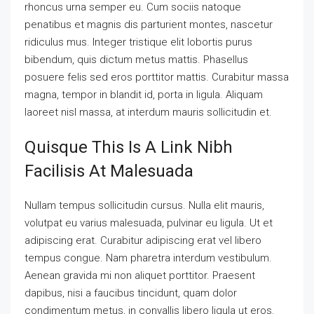
rhoncus urna semper eu. Cum sociis natoque
penatibus et magnis dis parturient montes, nascetur
ridiculus mus. Integer tristique elit lobortis purus
bibendum, quis dictum metus mattis. Phasellus
posuere felis sed eros porttitor mattis. Curabitur massa
magna, tempor in blandit id, porta in ligula. Aliquam
laoreet nisl massa, at interdum mauris sollicitudin et.
Quisque This Is A Link Nibh
Facilisis At Malesuada
Nullam tempus sollicitudin cursus. Nulla elit mauris,
volutpat eu varius malesuada, pulvinar eu ligula. Ut et
adipiscing erat. Curabitur adipiscing erat vel libero
tempus congue. Nam pharetra interdum vestibulum.
Aenean gravida mi non aliquet porttitor. Praesent
dapibus, nisi a faucibus tincidunt, quam dolor
condimentum metus, in convallis libero ligula ut eros.