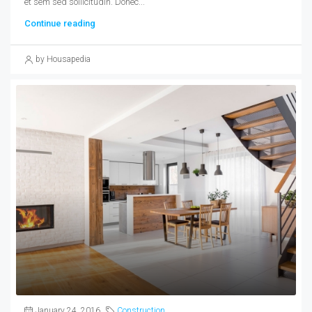
et sem sed sollicitudin. Donec...
Continue reading
by Housapedia
January 24, 2016
Construction