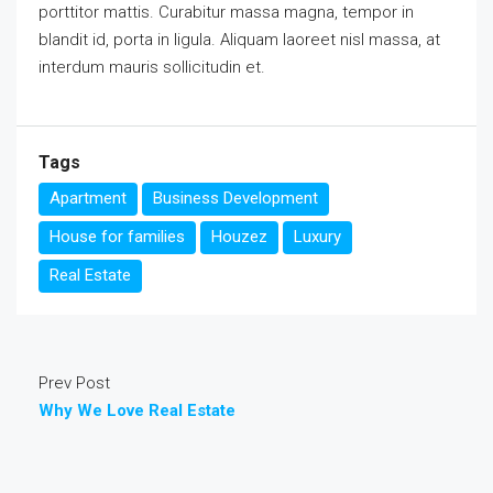
porttitor mattis. Curabitur massa magna, tempor in
blandit id, porta in ligula. Aliquam laoreet nisl massa, at
interdum mauris sollicitudin et.
Tags
Apartment
Business Development
House for families
Houzez
Luxury
Real Estate
Prev Post
Why We Love Real Estate