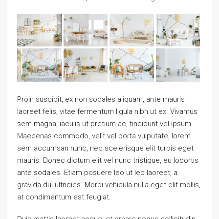
Proin suscipit, ex non sodales aliquam, ante mauris
laoreet felis, vitae fermentum ligula nibh ut ex. Vivamus
sem magna, iaculis ut pretium ac, tincidunt vel ipsum.
Maecenas commodo, velit vel porta vulputate, lorem
sem accumsan nunc, nec scelerisque elit turpis eget
mauris. Donec dictum elit vel nunc tristique, eu lobortis
ante sodales. Etiam posuere leo ut leo laoreet, a
gravida dui ultricies. Morbi vehicula nulla eget elit mollis,
at condimentum est feugiat.