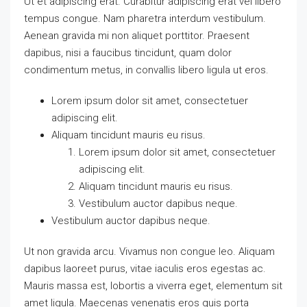
Ut et adipiscing erat. Curabitur adipiscing erat vel libero
tempus congue. Nam pharetra interdum vestibulum.
Aenean gravida mi non aliquet porttitor. Praesent
dapibus, nisi a faucibus tincidunt, quam dolor
condimentum metus, in convallis libero ligula ut eros.
Lorem ipsum dolor sit amet, consectetuer
adipiscing elit.
Aliquam tincidunt mauris eu risus.
Lorem ipsum dolor sit amet, consectetuer
adipiscing elit.
Aliquam tincidunt mauris eu risus.
Vestibulum auctor dapibus neque.
Vestibulum auctor dapibus neque.
Ut non gravida arcu. Vivamus non congue leo. Aliquam
dapibus laoreet purus, vitae iaculis eros egestas ac.
Mauris massa est, lobortis a viverra eget, elementum sit
amet ligula. Maecenas venenatis eros quis porta