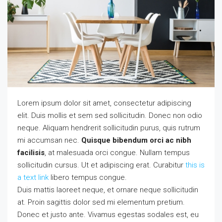
Lorem ipsum dolor sit amet, consectetur adipiscing
elit. Duis mollis et sem sed sollicitudin. Donec non odio
neque. Aliquam hendrerit sollicitudin purus, quis rutrum
mi accumsan nec.
Quisque bibendum orci ac nibh
facilisis
, at malesuada orci congue. Nullam tempus
sollicitudin cursus. Ut et adipiscing erat. Curabitur
this is
a text link
libero tempus congue.
Duis mattis laoreet neque, et ornare neque sollicitudin
at. Proin sagittis dolor sed mi elementum pretium.
Donec et justo ante. Vivamus egestas sodales est, eu