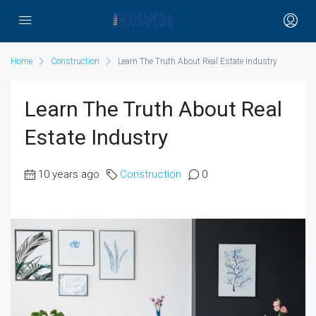
Home
Construction
Learn The Truth About Real Estate Industry
Learn The Truth About Real
Estate Industry
10 years ago
Construction
0